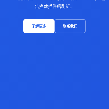
告拦截插件后刷新。
了解更多
联系我们