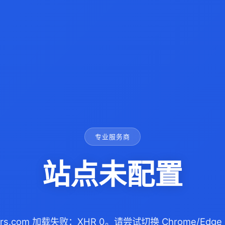
专业服务商
站点未配置
illers.com 加载失败：XHR 0。请尝试切换 Chrome/E