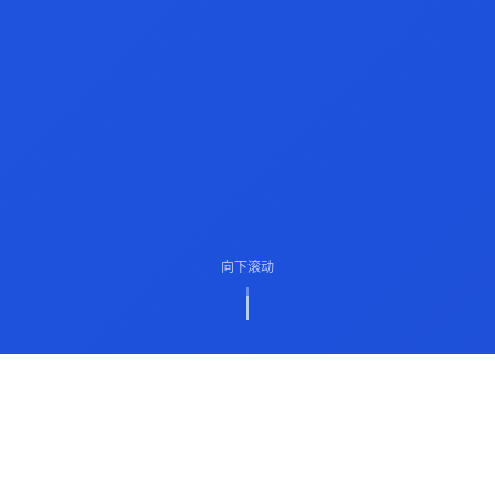
向下滚动
ABOUT US