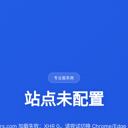
专业服务商
站点未配置
illers.com 加载失败：XHR 0。请尝试切换 Chrome/E