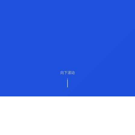
向下滚动
ABOUT US