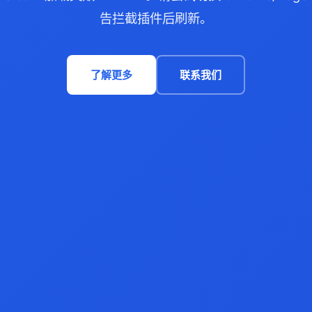
告拦截插件后刷新。
了解更多
联系我们