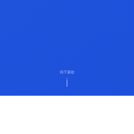
向下滚动
ABOUT US