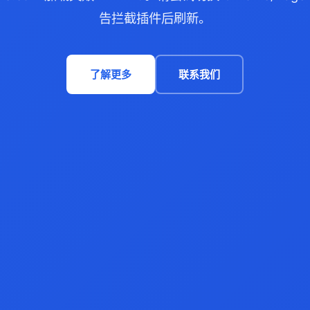
告拦截插件后刷新。
了解更多
联系我们