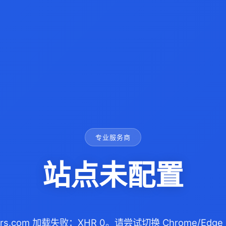
专业服务商
站点未配置
illers.com 加载失败：XHR 0。请尝试切换 Chrome/E