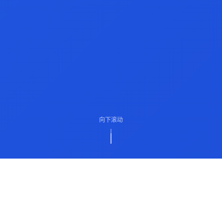
向下滚动
ABOUT US