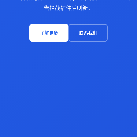
告拦截插件后刷新。
了解更多
联系我们