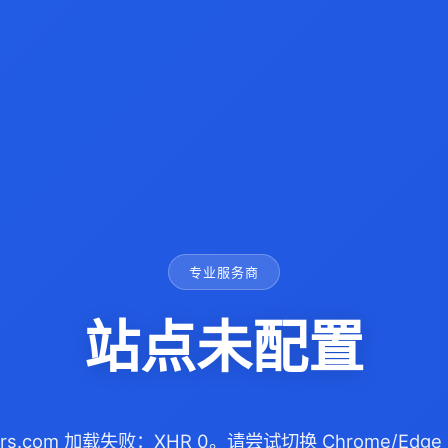
专业服务商
站点未配置
illers.com 加载失败：XHR 0。请尝试切换 Chrome/E