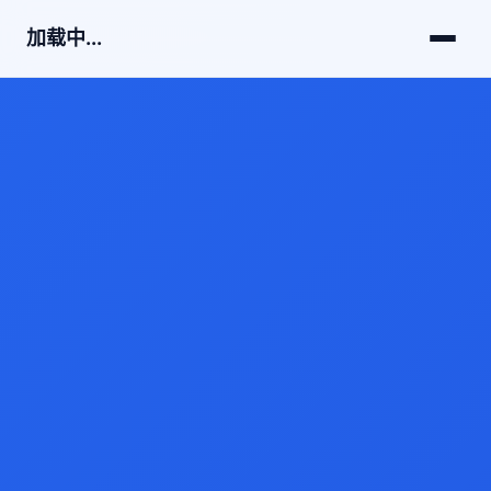
加载中...