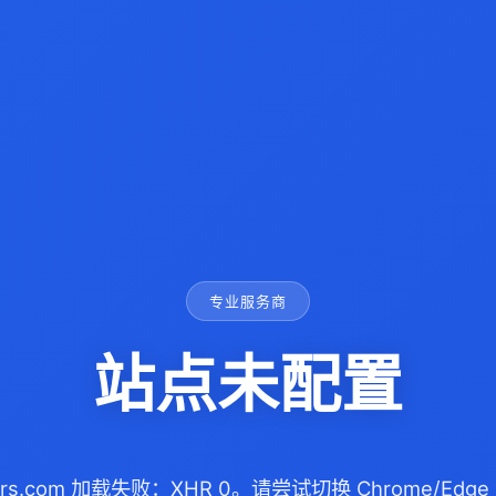
专业服务商
站点未配置
illers.com 加载失败：XHR 0。请尝试切换 Chrome/E