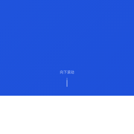
向下滚动
ABOUT US