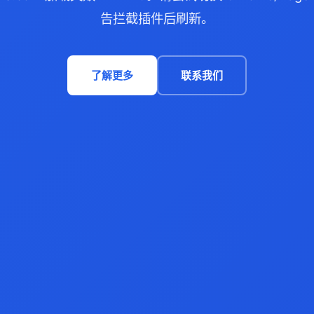
告拦截插件后刷新。
了解更多
联系我们