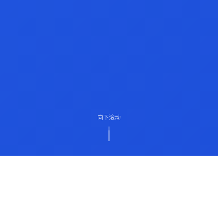
向下滚动
ABOUT US