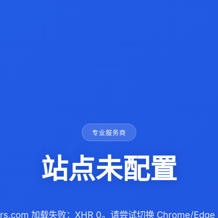
专业服务商
站点未配置
illers.com 加载失败：XHR 0。请尝试切换 Chrome/E