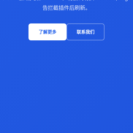
告拦截插件后刷新。
了解更多
联系我们