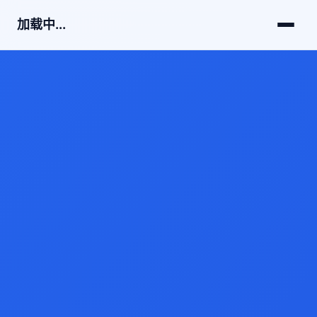
加载中...